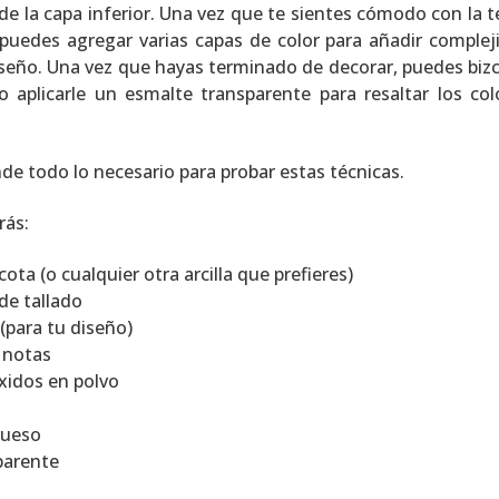
 de la capa inferior. Una vez que te sientes cómodo con la t
 puedes agregar varias capas de color para añadir complej
iseño. Una vez que hayas terminado de decorar, puedes biz
o aplicarle un esmalte transparente para resaltar los col
de todo lo necesario para probar estas técnicas.
rás:
acota (o cualquier otra arcilla que prefieres)
de tallado
 (para tu diseño)
e notas
xidos en polvo
grueso
parente