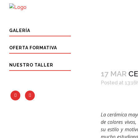
GALERÍA
OFERTA FORMATIVA
NUESTRO TALLER
17 MAR
CE
Posted at 13:16
La cerámica maya
de colores vivos
su estilo y mot
mucho estudiando