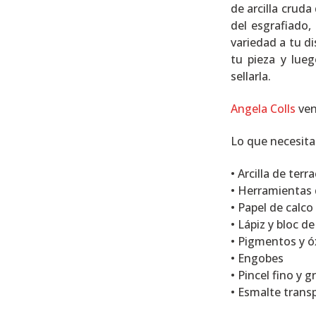
de arcilla cruda
del esgrafiado,
variedad a tu d
tu pieza y lueg
sellarla.
Angela Colls
ven
Lo que necesita
• Arcilla de terr
• Herramientas 
• Papel de calco
• Lápiz y bloc d
• Pigmentos y ó
• Engobes
• Pincel fino y 
• Esmalte trans