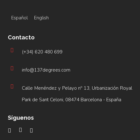
Español
English
Contacto
(+34) 620 480 699
info@137degrees.com
Calle Menéndez y Pelayo nº 13, Urbanización Royal
Park de Sant Celoni, 08474 Barcelona - España
Síguenos