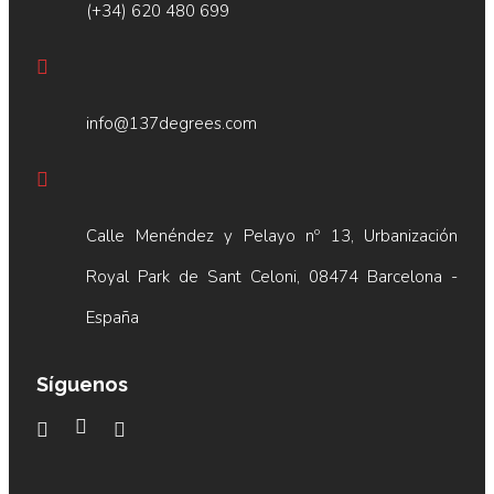
(+34) 620 480 699
info@137degrees.com
Calle Menéndez y Pelayo nº 13, Urbanización
Royal Park de Sant Celoni, 08474 Barcelona -
España
Síguenos