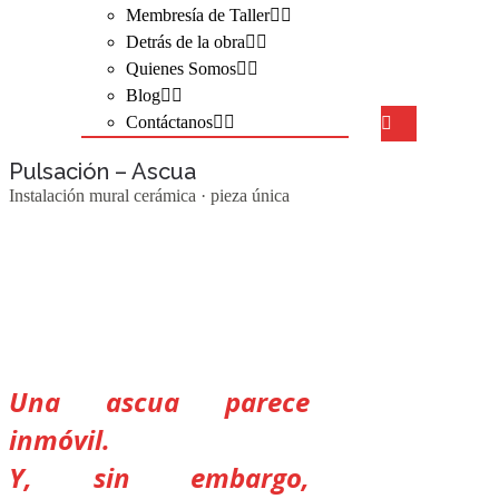
Membresía de Taller
Detrás de la obra
Quienes Somos
Blog
Contáctanos
Pulsación – Ascua
Instalación mural cerámica · pieza única
Una ascua parece
inmóvil.
Y, sin embargo,