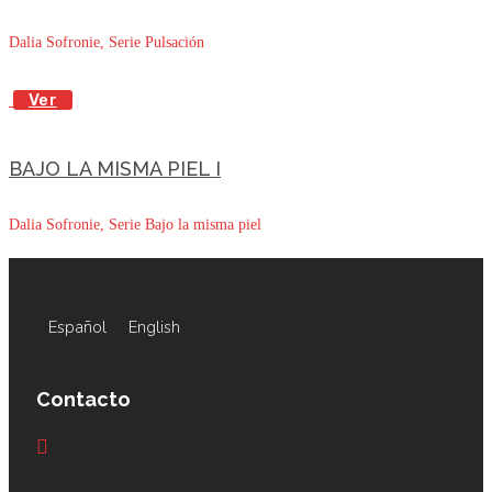
Dalia Sofronie, Serie Pulsación
Ver
BAJO LA MISMA PIEL I
Dalia Sofronie, Serie Bajo la misma piel
Español
English
Contacto