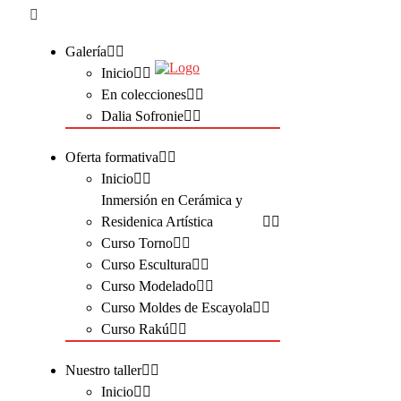
Galería
Inicio
En colecciones
Dalia Sofronie
Oferta formativa
Inicio
Inmersión en Cerámica y
Residenica Artística
Curso Torno
Curso Escultura
Curso Modelado
Curso Moldes de Escayola
Curso Rakú
Nuestro taller
Inicio