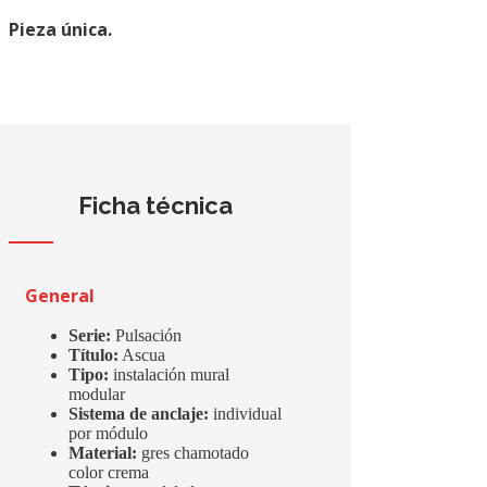
Pieza única.
Ficha técnica
General
Serie:
Pulsación
Título:
Ascua
Tipo:
instalación mural
modular
Sistema de anclaje:
individual
por módulo
Material:
gres chamotado
color crema