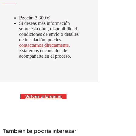
Precio:
3.300 €
Si deseas más información
sobre esta obra, disponibilidad,
condiciones de envío o detalles
de instalación, puedes
contactarnos directamente
.
Estaremos encantados de
acompañarte en el proceso.
Volver a la serie
También te podría interesar