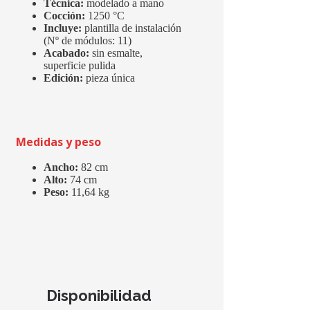
Técnica:
modelado a mano
Cocción:
1250 °C
Incluye:
plantilla de instalación
(Nº de módulos: 11)
Acabado:
sin esmalte,
superficie pulida
Edición:
pieza única
Medidas y peso
Ancho:
82 cm
Alto:
74 cm
Peso:
11,64 kg
Disponibilidad