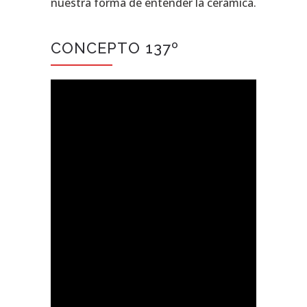
nuestra forma de entender la cerámica.
CONCEPTO 137º