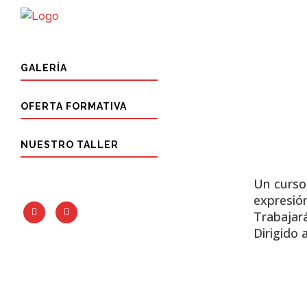
GALERÍA
OFERTA FORMATIVA
NUESTRO TALLER
Un curs
expresión
Trabajar
Dirigido 