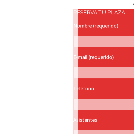
RESERVA TU PLAZA
Nombre (requerido)
E-mail (requerido)
Teléfono
Asistentes