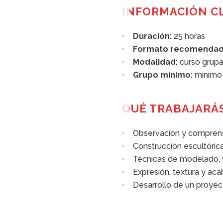
INFORMACIÓN C
Duración:
25 horas
Formato recomendad
Modalidad:
curso grupa
Grupo mínimo:
mínimo 
QUÉ TRABAJARÁ
Observación y compren
Construcción escultórica
Técnicas de modelado, 
Expresión, textura y ac
Desarrollo de un proyec