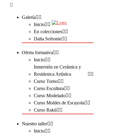
Galería
Inicio
En colecciones
Dalia Sofronie
Oferta formativa
Inicio
Inmersión en Cerámica y
Residenica Artística
Curso Torno
Curso Escultura
Curso Modelado
Curso Moldes de Escayola
Curso Rakú
Nuestro taller
Inicio