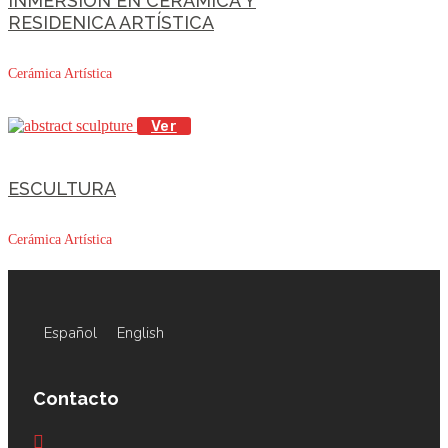
INMERSIÓN EN CERÁMICA Y
RESIDENICA ARTÍSTICA
Cerámica Artística
Ver
ESCULTURA
Cerámica Artística
Español
English
Contacto