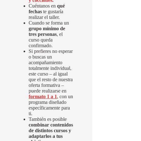
y cocciones.
Cuéntanos en
qué
fechas
te gustaría
realizar el taller.
Cuando se forma un
grupo mínimo de
tres personas
, el
curso queda
confirmado.
Si prefieres no esperar
o buscas un
acompañamiento
totalmente individual,
este curso – al igual
que el resto de nuestra
oferta formativa –
puede realizarse en
formato 1 a 1
, con un
programa diseñado
específicamente para
ti.
También es posible
combinar contenidos
de distintos cursos y
adaptarlos a tus