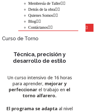
Membresía de Taller
Detrás de la obra
Quienes Somos
Blog
Contáctanos
Curso de Torno
Técnica, precisión y
desarrollo de estilo
Un curso intensivo de 16 horas
para aprender,
mejorar y
perfeccionar
el trabajo en
el
torno alfarero.
El programa se adapta
al nivel