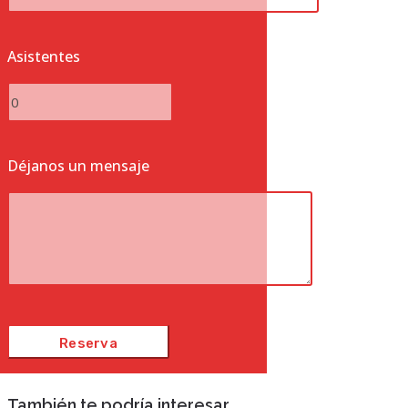
Asistentes
Déjanos un mensaje
También te podría interesar