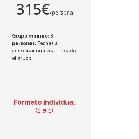
315€
/persona
Grupo mínimo: 3
personas.
Fechas a
coordinar una vez formado
el grupo.
Formato individual
(1 a 1)