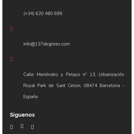
(+34) 620 480 699
info@137degrees.com
Calle Menéndez y Pelayo nº 13, Urbanización
Royal Park de Sant Celoni, 08474 Barcelona -
España
Síguenos