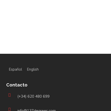
Ver
Español
English
Contacto
(+34) 620 480 699
info@137degrees.com