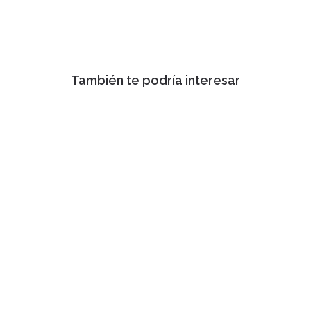
También te podría interesar
Ver
Ver
Ver